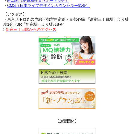
・
MCSA（結婚相談業サポート協会）
・
CMS（日本ライフデザインカウンセラー協会）
【アクセス】
・東京メトロ丸の内線・都営新宿線・副都心線 「新宿三丁目駅」より徒
歩1分（JR「新宿駅」より徒歩8分）
>
新宿三丁目駅からのアクセス
【加盟団体】