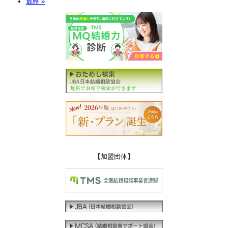
最終 »
【加盟団体】