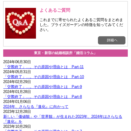
よくあるご質問
これまでに寄せられたよくあるご質問をまとめま
した。ブライズガーデンの特徴を知ってみてくだ
さい。
東京・新宿の結婚相談所「婚活コラム」
2024年06月30日
「交際終了」…。その原因や理由とは Part-11
2024年05月31日
「交際終了」…。その原因や理由とは Part-10
2024年02月29日
「交際終了」…。その原因や理由とは Part-9
2024年01月28日
「交際終了」…。その原因や理由とは Part-8
2024年01月06日
2024年、さらなる『進化』に向かって
2023年12月28日
新しい「価値観」や「世界観」が生まれた2023年、2024年はさらなる
『進化』を
2023年10月29日