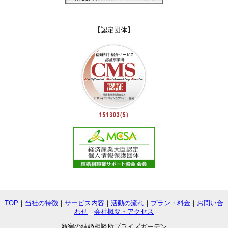
【認定団体】
TOP
｜
当社の特徴
｜
サービス内容
｜
活動の流れ
｜
プラン・料金
｜
お問い合
わせ
｜
会社概要・アクセス
新宿の結婚相談所
ブライズガーデン